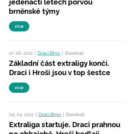
jedenácti letech porvou
brněnské týmy
více
10. 06. 2021
|
Draci Brno
|
Baseball
Základní část extraligy končí.
Draci i Hroši jsou v top šestce
více
09. 04. 2021
|
Draci Brno
|
Baseball
Extraliga startuje. Draci prahnou
po obhajobě, Hroši hodlají