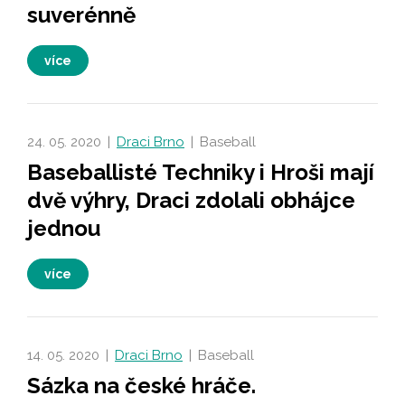
suverénně
více
24. 05. 2020
|
Draci Brno
|
Baseball
Baseballisté Techniky i Hroši mají
dvě výhry, Draci zdolali obhájce
jednou
více
14. 05. 2020
|
Draci Brno
|
Baseball
Sázka na české hráče.