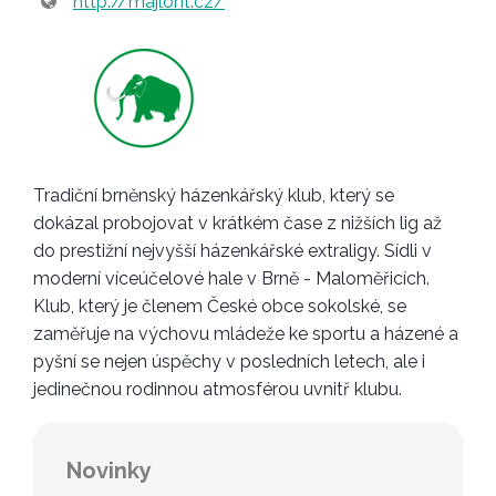
http://majlont.cz/
Tradiční brněnský házenkářský klub, který se
dokázal probojovat v krátkém čase z nižších lig až
do prestižní nejvyšší házenkářské extraligy. Sídli v
moderní víceúčelové hale v Brně - Maloměřicích.
Klub, který je členem České obce sokolské, se
zaměřuje na výchovu mládeže ke sportu a házené a
pyšní se nejen úspěchy v posledních letech, ale i
jedinečnou rodinnou atmosférou uvnitř klubu.
Novinky