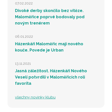
07.02.2022
Divoké derby skončilo bez vítěze.
Maloměřice poprvé bodovaly pod
novým trenérem
06.01.2022
Házenkáři Maloměřic mají nového
kouče. Povede je Urban
13.11.2021
Jasná záležitost. Házenkáři Nového
Veselí potvrdili v Maloměřicích roli
favorita
všechny novinky klubu