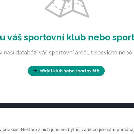
u váš sportovní klub nebo spor
v naší databázi váš sportovní areál, tělocvična nebo 
přidat klub nebo sportoviště
kty
ookies. Některé z nich jsou nezbytné, zatímco jiné nám pomáhají 