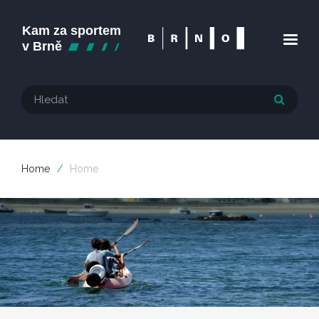
Home
/
Home