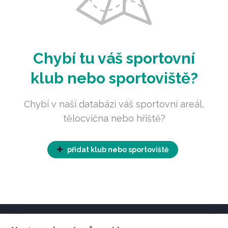
Chybí tu váš sportovní
klub nebo sportoviště?
Chybí v naší databázi váš sportovní areál,
tělocvična nebo hřiště?
přidat klub nebo sportoviště
Home